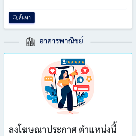
คำค้น
ค้นหา
อาคารพาณิชย์
ลงโฆษณาประกาศ ตำแหน่งนี้